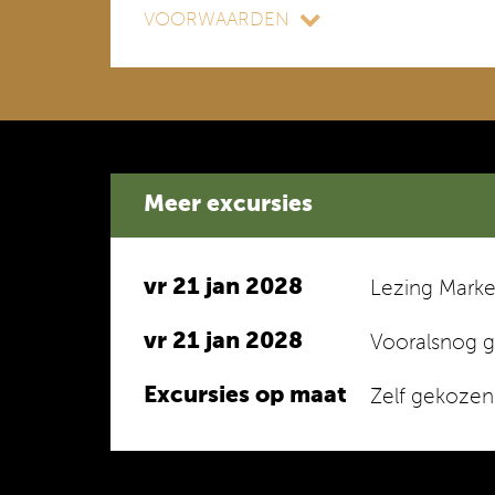
VOORWAARDEN
Meer excursies
vr 21 jan 2028
Lezing Marke
vr 21 jan 2028
Vooralsnog ge
Excursies op maat
Zelf gekozen