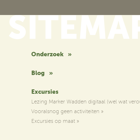
Onderzoek
»
Blog
»
Excursies
Lezing Marker Wadden digitaal (wel wat vero
Vooralsnog geen activiteiten
»
Excursies op maat
»