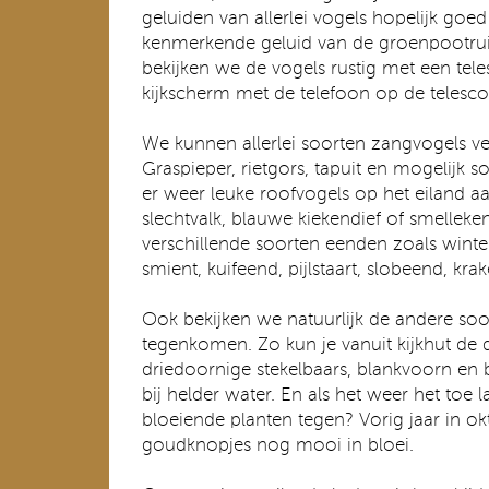
geluiden van allerlei vogels hopelijk goed
kenmerkende geluid van de groenpootruite
bekijken we de vogels rustig met een tel
kijkscherm met de telefoon op de telesco
We kunnen allerlei soorten zangvogels v
Graspieper, rietgors, tapuit en mogelijk soo
er weer leuke roofvogels op het eiland a
slechtvalk, blauwe kiekendief of smellek
verschillende soorten eenden zoals winte
smient, kuifeend, pijlstaart, slobeend, kra
Ook bekijken we natuurlijk de andere so
tegenkomen. Zo kun je vanuit kijkhut de
driedoornige stekelbaars, blankvoorn e
bij helder water. En als het weer het to
bloeiende planten tegen? Vorig jaar in o
goudknopjes nog mooi in bloei.