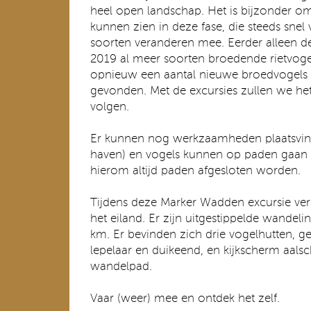
heel open landschap. Het is bijzonder om 
kunnen zien in deze fase, die steeds snel
soorten veranderen mee. Eerder alleen d
2019 al meer soorten broedende rietvog
opnieuw een aantal nieuwe broedvogels 
gevonden. Met de excursies zullen we het 
volgen.
Er kunnen nog werkzaamheden plaatsvind
haven) en vogels kunnen op paden gaan
hierom altijd paden afgesloten worden.
Tijdens deze Marker Wadden excursie ver
het eiland. Er zijn uitgestippelde wandel
km. Er bevinden zich drie vogelhutten, g
lepelaar en duikeend, en kijkscherm aalsc
wandelpad.
Vaar (weer) mee en ontdek het zelf.