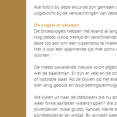
Alle foto’s bij deze excursie zijn gemaak
uitgezocht bij de verwachtingen van deze
De vogels in oktober
De broedvogels hebben het eiland al lang 
nog steeds volop trektijd en verschillen
deze tijd aan om een tussenstop te mak
Het is ook een spannende tijd met soms
soorten.
De meest opvallende nieuwe soort afgel
wel de baardman. Er zijn er vele en ze zit
of lisdodde staat. Als ze blijven op het e
zien enig geduld en doorzettingsvermog
We kijken uit naar de steltlopers die nu do
weer flinke aantallen watersnippen? We 
zilverplevier, rosse grutto, kanoet, kleine
bontbekplevier en witgat. Bij windstil w