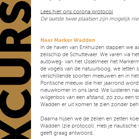
Lees hier ons corona protocol
De laatste twee plaatsen zijn mogelijk niet
Naar Marker Wadden
In de haven van Enkhuizen stappen we a
zeilschip de Schuttevaer. We varen via he
autoweg- van het IJsselmeer het Marker
de vogels van de natuurboog, we letten s
verschillende soorten meeuwen en in het
Pontische meeuw die hier jaarrond wordt
nieuwkomer in ons land. We luisteren naa
wilgenbos van een afstand, zo zou een 
Wadden er uit komen te zien zonder beh
Daarna hijsen we de zeilen en zetten koer
Wadden (zie protocol). Heb je nautische
geeft graag antwoord.