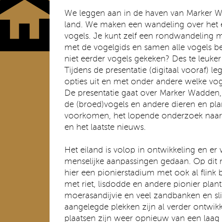
We leggen aan in de haven van Marker 
land. We maken een wandeling over het e
vogels. Je kunt zelf een rondwandeling
met de vogelgids en samen alle vogels be
niet eerder vogels gekeken? Des te leuker
Tijdens de presentatie (digitaal vooraf) 
opties uit en met onder andere welke vog
De presentatie gaat over Marker Wadden, 
de (broed)vogels en andere dieren en pla
voorkomen, het lopende onderzoek naar
en het laatste nieuws.
Het eiland is volop in ontwikkeling en e
menselijke aanpassingen gedaan. Op di
hier een pionierstadium met ook al flink
met riet, lisdodde en andere pionier plan
moerasandijvie en veel zandbanken en sli
aangelegde plekken zijn al verder ontwik
plaatsen zijn weer opnieuw van een laag 