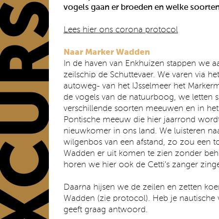
vogels gaan er broeden en welke soorten
Lees hier ons corona protocol
Naar Marker Wadden
In de haven van Enkhuizen stappen we a
zeilschip de Schuttevaer. We varen via he
autoweg- van het IJsselmeer het Marker
de vogels van de natuurboog, we letten s
verschillende soorten meeuwen en in het
Pontische meeuw die hier jaarrond wordt
nieuwkomer in ons land. We luisteren naa
wilgenbos van een afstand, zo zou een 
Wadden er uit komen te zien zonder behe
horen we hier ook de Cetti's zanger zing
Daarna hijsen we de zeilen en zetten koer
Wadden (zie protocol). Heb je nautische
geeft graag antwoord.