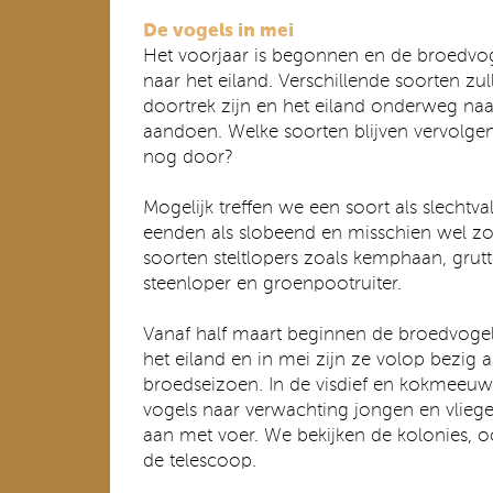
De vogels in mei
Het voorjaar is begonnen en de broedvog
naar het eiland. Verschillende soorten z
doortrek zijn en het eiland onderweg na
aandoen. Welke soorten blijven vervolgen
nog door?
Mogelijk treffen we een soort als slecht
eenden als slobeend en misschien wel zom
soorten steltlopers zoals kemphaan, grutt
steenloper en groenpootruiter.
Vanaf half maart beginnen de broedvogels
het eiland en in mei zijn ze volop bezig 
broedseizoen. In de visdief en kokmeeu
vogels naar verwachting jongen en vlieg
aan met voer. We bekijken de kolonies, 
de telescoop.