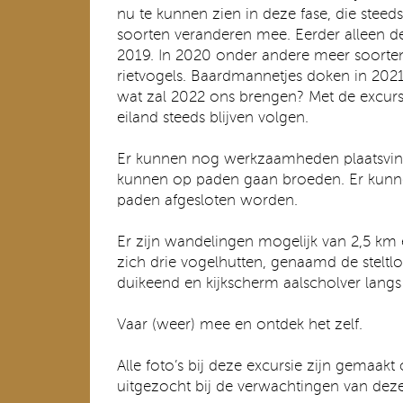
nu te kunnen zien in deze fase, die steed
soorten veranderen mee. Eerder alleen d
2019. In 2020 onder andere meer soort
rietvogels. Baardmannetjes doken in 2021
wat zal 2022 ons brengen? Met de excurs
eiland steeds blijven volgen.
Er kunnen nog werkzaamheden plaatsvin
kunnen op paden gaan broeden. Er kunne
paden afgesloten worden.
Er zijn wandelingen mogelijk van 2,5 km
zich drie vogelhutten, genaamd de steltlo
duikeend en kijkscherm aalscholver lang
Vaar (weer) mee en ontdek het zelf.
Alle foto’s bij deze excursie zijn gemaak
uitgezocht bij de verwachtingen van deze