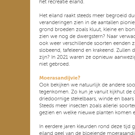
het recreatie eiland.
Het eiland raakt steeds meer begroeid d
veranderingen zien in de aantallen pionie
grond broeden zoals kluut, kleine en bon
zien we nog de dwergstern? Naar verwac
ook weer verschillende soorten eenden z
slobeend, tafeleend en krakeend. Zullen 
zijn? In 2021 waren ze opnieuw aanwez
niet gebroed.
Moerasandijvie?
Ook bekijken we natuurlijk de andere so
tegenkomen. Zo kun je vanuit kijkhut de
driedoornige stekelbaars, winde en baa
Steeds meer insecten zoals allerlei soort
gezien en welke nieuwe planten komen er
In eerdere jaren kleurden rond deze tijd 
eiland geel van de bloeiende moerasandij