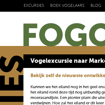
EXCURSIES
BOEK VOGELAARS
BLOG
Vogelexcursie naar Mar
Bekijk zelf de nieuwste ontwikk
Kunnen we het eiland nog in het geel erv
het eiland rond deze tijd nog uitbundig g
moerasandijvie. Een pionier plant die uite
verdwijnen. Hoe zal het eiland er dit keer