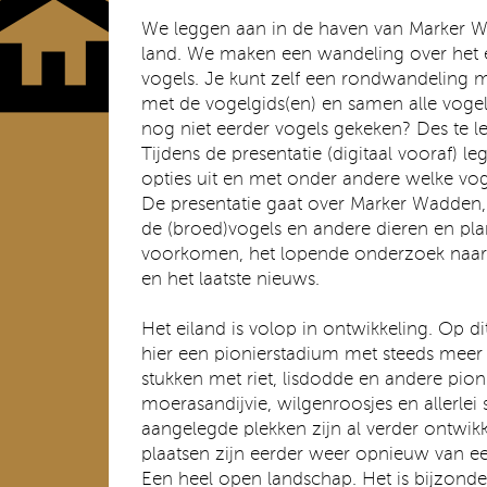
We leggen aan in de haven van Marker 
land. We maken een wandeling over het e
vogels. Je kunt zelf een rondwandeling
met de vogelgids(en) en samen alle vogel
nog niet eerder vogels gekeken? Des te l
Tijdens de presentatie (digitaal vooraf) 
opties uit en met onder andere welke vog
De presentatie gaat over Marker Wadden, 
de (broed)vogels en andere dieren en pla
voorkomen, het lopende onderzoek naar
en het laatste nieuws.
Het eiland is volop in ontwikkeling. Op 
hier een pionierstadium met steeds meer b
stukken met riet, lisdodde en andere pion
moerasandijvie, wilgenroosjes en allerlei 
aangelegde plekken zijn al verder ontwik
plaatsen zijn eerder weer opnieuw van ee
Een heel open landschap. Het is bijzonder