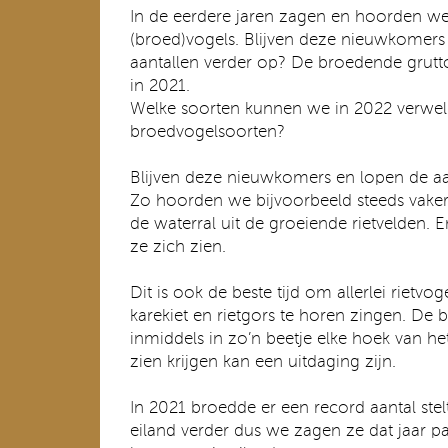
In de eerdere jaren zagen en hoorden we
(broed)vogels. Blijven deze nieuwkomers
aantallen verder op? De broedende grutt
in 2021.
Welke soorten kunnen we in 2022 verwe
broedvogelsoorten?
Blijven deze nieuwkomers en lopen de aa
Zo hoorden we bijvoorbeeld steeds vaker
de waterral uit de groeiende rietvelden. 
ze zich zien.
Dit is ook de beste tijd om allerlei rietvog
karekiet en rietgors te horen zingen. De
inmiddels in zo’n beetje elke hoek van he
zien krijgen kan een uitdaging zijn.
In 2021 broedde er een record aantal stel
eiland verder dus we zagen ze dat jaar p