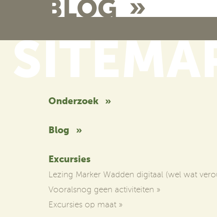
Onderzoek
»
Blog
»
Excursies
Lezing Marker Wadden digitaal (wel wat vero
Vooralsnog geen activiteiten
»
Excursies op maat
»