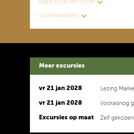
MEER OVER HET SCHIP
VOORWAARDEN
Meer excursies
vr 21 jan 2028
Lezing Marke
vr 21 jan 2028
Vooralsnog ge
Excursies op maat
Zelf gekozen