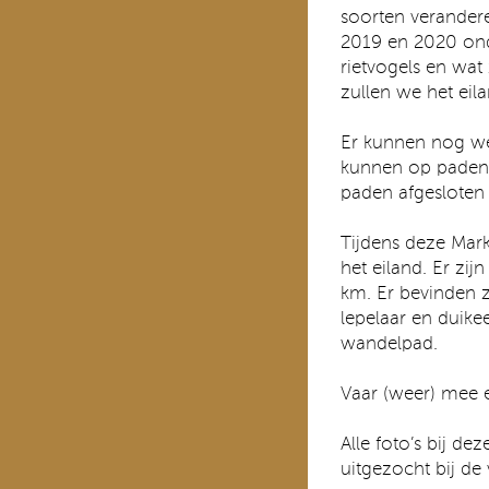
soorten verander
2019 en 2020 on
rietvogels en wat
zullen we het eila
Er kunnen nog we
kunnen op paden 
paden afgesloten
Tijdens deze Mar
het eiland. Er zi
km. Er bevinden z
lepelaar en duike
wandelpad.
Vaar (weer) mee e
Alle foto’s bij d
uitgezocht bij de