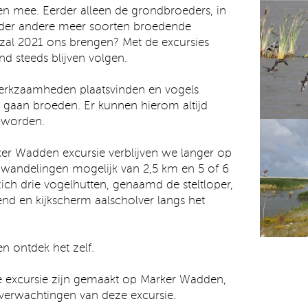
en mee. Eerder alleen de grondbroeders, in
der andere meer soorten broedende
 zal 2021 ons brengen? Met de excursies
nd steeds blijven volgen.
rkzaamheden plaatsvinden en vogels
gaan broeden. Er kunnen hierom altijd
 worden.
ker Wadden excursie verblijven we langer op
jn wandelingen mogelijk van 2,5 km en 5 of 6
ich drie vogelhutten, genaamd de steltloper,
end en kijkscherm aalscholver langs het
n ontdek het zelf.
eze excursie zijn gemaakt op Marker Wadden,
 verwachtingen van deze excursie.