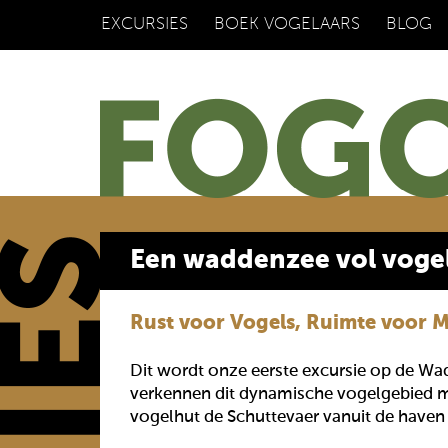
EXCURSIES
BOEK VOGELAARS
BLOG
Een waddenzee vol vogels
Rust voor Vogels, Ruimte voor 
Dit wordt onze eerste excursie op de W
verkennen dit dynamische vogelgebied 
vogelhut de Schuttevaer vanuit de haven