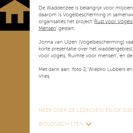
De Waddenzee is belangrijk voor miljoene
daarom is Vogelbescherming in samenwe
organisaties het project '
Rust voor Vogels
Mensen
' gestart.
Jonna van Ulzen (Vogelbescherming) vaa
korte presentatie over het waddengebied, 
voor vogels, Ruimte voor mensen', en de 
Met dank aan: foto 2, Wiepko Lubbers en 
Vries.
MEER OVER DE LEZING(EN) EN/OF GIDS
BIOLOGISCH ETEN