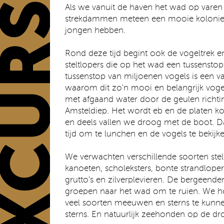
Als we vanuit de haven het wad op varen
strekdammen meteen een mooie kolonie l
jongen hebben.
Rond deze tijd begint ook de vogeltrek e
steltlopers die op het wad een tussensto
tussenstop van miljoenen vogels is een 
waarom dit zo'n mooi en belangrijk vogel
met afgaand water door de geulen richti
Amsteldiep. Het wordt eb en de platen k
en deels vallen we droog met de boot. 
tijd om te lunchen en de vogels te bekijke
We verwachten verschillende soorten stelt
kanoeten, scholeksters, bonte strandloper
grutto's en zilverplevieren. De bergeend
groepen naar het wad om te ruien. We 
veel soorten meeuwen en sterns te kunne
sterns. En natuurlijk zeehonden op de dr