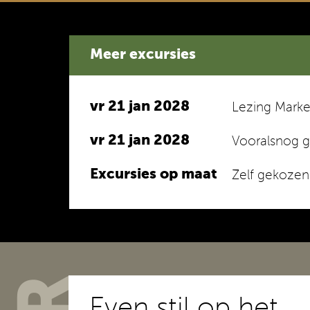
Meer excursies
vr 21 jan 2028
Lezing Marke
vr 21 jan 2028
Vooralsnog ge
Excursies op maat
Zelf gekozen
Even stil op het